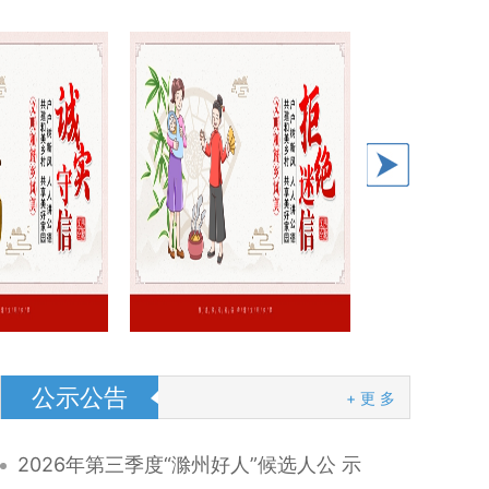
公示公告
+ 更 多
2026年第三季度“滁州好人”候选人公 示