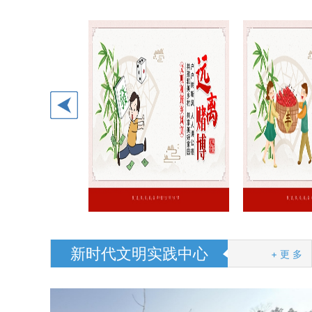
新时代文明实践中心
+ 更 多