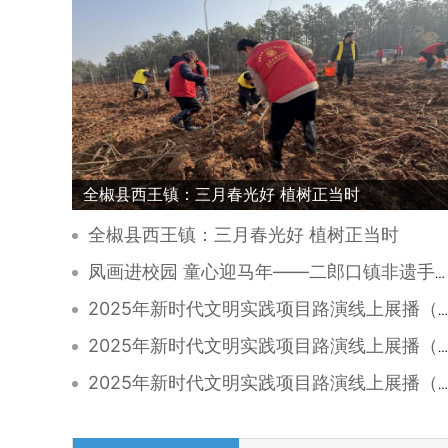
全椒县西王镇：三月春光好 植树正当时
全椒县西王镇：三月春光好 植树正当时
凤画进校园 童心迎马年——二郎口镇非遗手工实践活动圆满落幕
2025年新时代文明实践项目路演线上展播（八）
2025年新时代文明实践项目路演线上展播（七）
2025年新时代文明实践项目路演线上展播（六）