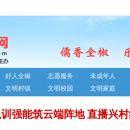
好人全椒
志愿服务
未成年人
文明村镇
文明校园
文明家庭
训强能筑云端阵地 直播兴