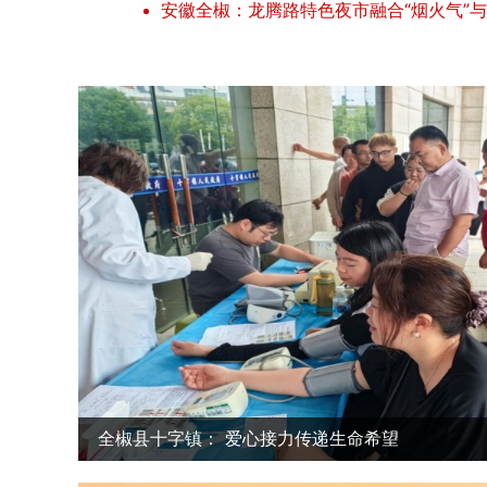
安徽全椒：龙腾路特色夜市融合“烟火气”与
救助宣传进社区 惠民服务暖人心