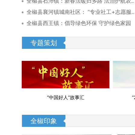
全椒县石沛镇：新春法暖归乡路 法治护航农民工
全椒县襄河镇城南社区： “专业社工+志愿服务”双轮驱动，绘就“一老一小”幸福图景
全椒县西王镇：倡导绿色环保 守护绿色家园
专题策划
“中国好人”故事汇
“2025网上祭英
全椒印象