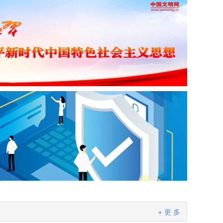
+ 更 多