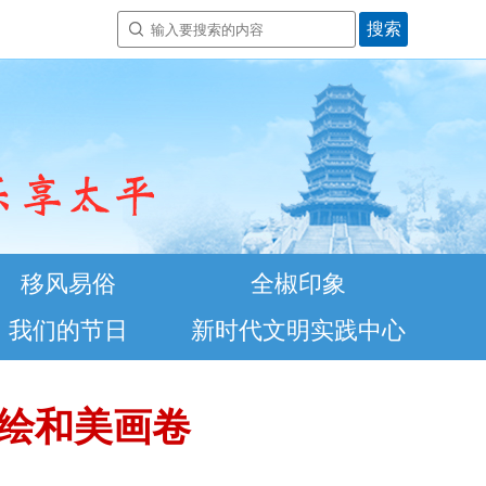
移风易俗
全椒印象
我们的节日
新时代文明实践中心
村绘和美画卷