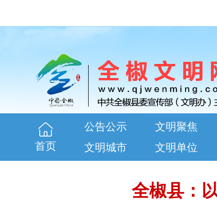
公告公示
文明聚焦
首页
文明城市
文明单位
全椒县：以