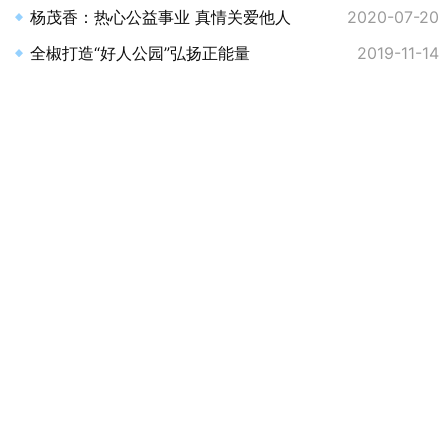
杨茂香：热心公益事业 真情关爱他人
2020-07-20
全椒打造“好人公园”弘扬正能量
2019-11-14