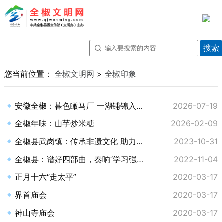
您当前位置：
全椒文明网
>
全椒印象
安徽全椒：暮色瞰马厂 一湖铺锦入画来
2026-07-19
全椒年味：山芋炒米糖
2026-02-09
全椒县武岗镇：传承非遗文化 助力乡村振兴
2023-10-31
全椒县：谱好四部曲，奏响“学习强国”最强音
2022-11-04
正月十六“走太平”
2020-03-17
界首庙会
2020-03-17
神山寺庙会
2020-03-17