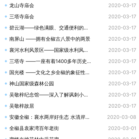
龙山寺庙会
2020-03-17
三塔寺庙会
2020-03-17
碧云湖——绿色满眼、交通便利的生态休闲度假区
2020-03-17
南屏山 ——拥有全椒古八景中的两景
2020-03-17
襄河水利风景区——国家级水利风景区
2020-03-17
三塔寺 ——一座有着1400多年历史的古寺
2020-03-17
国光楼 ——文化之乡全椒的象征性建筑
2020-03-17
神山国家级森林公园
2020-03-17
吴敬梓纪念馆——深入了解讽刺小说之祖吴敬梓的殿堂
2020-03-17
吴敬梓故居
2020-03-17
安徽全椒：襄水两岸好生态 水清岸绿景色美
2020-03-08
全椒县袁家湾百年老街
2020-03-01