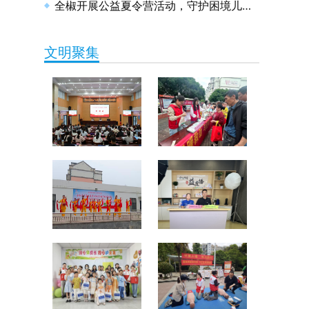
全椒开展公益夏令营活动，守护困境儿童健康成长
文明聚集