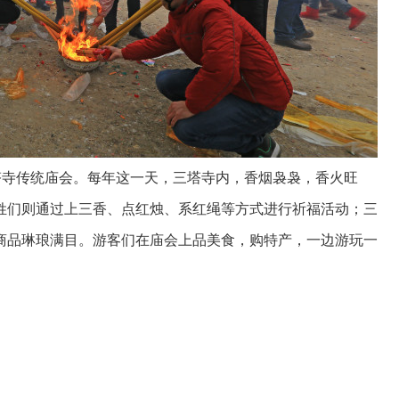
寺传统庙会。每年这一天，三塔寺内，香烟袅袅，香火旺
姓们则通过上三香、点红烛、系红绳等方式进行祈福活动；三
商品琳琅满目。游客们在庙会上品美食，购特产，一边游玩一