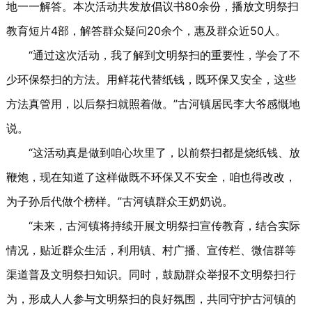
地一一解答。本次活动共发放倡议书80余份，播放文明祭扫
教育短片4部，解答群众疑问20余个，惠及群众近50人。
“通过这次活动，我了解到文明祭扫的重要性，学会了不
少环保祭扫的方法。用鲜花代替纸钱，既环保又安全，这些
方法真管用，以后祭扫就照着做。”古河镇居民李大爷感慨地
说。
“这活动真是做到咱心坎里了，以前祭扫都是烧纸钱、放
鞭炮，现在知道了这样做既不环保又不安全，咱也得改改，
为子孙后代做个榜样。”古河镇群众王奶奶说。
“未来，古河镇将持续开展文明祭扫宣传教育，结合实际
情况，贴近群众生活，利用镇、村广播、宣传栏、微信群等
渠道普及文明祭扫知识。同时，鼓励群众举报不文明祭扫行
为，形成人人参与文明祭扫的良好氛围，共同守护古河镇的