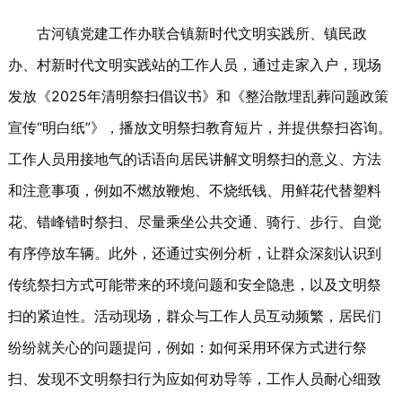
古河镇党建工作办联合镇新时代文明实践所、镇民政
办、村新时代文明实践站的工作人员，通过走家入户，现场
发放《2025年清明祭扫倡议书》和《整治散埋乱葬问题政策
宣传“明白纸
”
》，播放文明祭扫教育短片，并提供祭扫咨询。
工作人员用接地气的话语向居民讲解文明祭扫的意义、方法
和注意事项，例如不燃放鞭炮、不烧纸钱、用鲜花代替塑料
花、错峰错时祭扫、尽量乘坐公共交通、骑行、步行、自觉
有序停放车辆。此外，还通过实例分析，让群众深刻认识到
传统祭扫方式可能带来的环境问题和安全隐患，以及文明祭
扫的紧迫性。活动现场，群众与工作人员互动频繁，居民们
纷纷就关心的问题提问，例如：如何采用环保方式进行祭
扫、发现不文明祭扫行为应如何劝导等，工作人员耐心细致