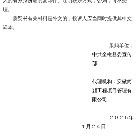
人的有效身份证明复印件、注明联系方式，否则，可不受
理。
质疑书有关材料是外文的，投诉人应当同时提供其中文
译本。
采购
单位：
中共全椒县委宣传
部
代理机构：安徽简
颢工程项目管理有
限公司
２０２５年
１月２４日