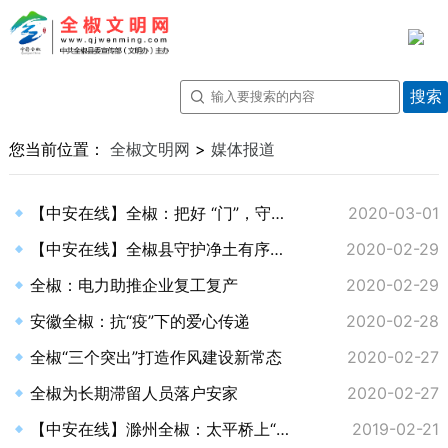
您当前位置：
全椒文明网
>
媒体报道
【中安在线】全椒：把好 “门”，守住“人”，福彩人在行动
2020-03-01
【中安在线】全椒县守护净土有序复工复产
2020-02-29
全椒：电力助推企业复工复产
2020-02-29
安徽全椒：抗“疫”下的爱心传递
2020-02-28
全椒“三个突出”打造作风建设新常态
2020-02-27
全椒为长期滞留人员落户安家
2020-02-27
【中安在线】滁州全椒：太平桥上“走太平” 祈求平安好福气
2019-02-21