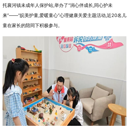
托襄河镇未成年人保护站,举办了“润心伴成长,同心护未
来”——“皖美护童,爱暖童心”心理健康关爱主题活动,近20名儿
童在家长的陪同下积极参与。