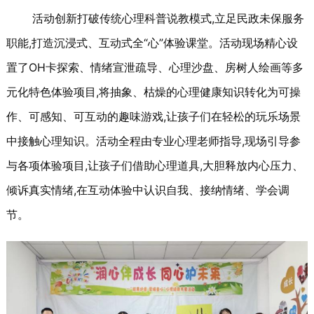
活动创新打破传统心理科普说教模式,立足民政未保服务
职能,打造沉浸式、互动式全“心”体验课堂。活动现场精心设
置了OH卡探索、情绪宣泄疏导、心理沙盘、房树人绘画等多
元化特色体验项目,将抽象、枯燥的心理健康知识转化为可操
作、可感知、可互动的趣味游戏,让孩子们在轻松的玩乐场景
中接触心理知识。活动全程由专业心理老师指导,现场引导参
与各项体验项目,让孩子们借助心理道具,大胆释放内心压力、
倾诉真实情绪,在互动体验中认识自我、接纳情绪、学会调
节。