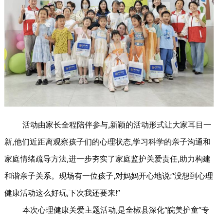
活动由家长全程陪伴参与,新颖的活动形式让大家耳目一
新,他们近距离观察孩子们的心理状态,学习科学的亲子沟通和
家庭情绪疏导方法,进一步夯实了家庭监护关爱责任,助力构建
和谐亲子关系。现场有一位孩子,对妈妈开心地说:“没想到心理
健康活动这么好玩,下次我还要来!”
本次心理健康关爱主题活动,是全椒县深化“皖美护童”专