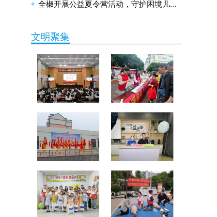
全椒开展公益夏令营活动，守护困境儿童健康成长
文明聚集