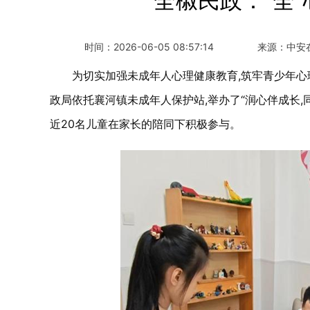
全椒民政：“全
时间：
2026-06-05 08:57:14
来源：
中安
为切实加强未成年人心理健康教育,筑牢青少年心理
政局依托襄河镇未成年人保护站,举办了“润心伴成长,同
近20名儿童在家长的陪同下积极参与。