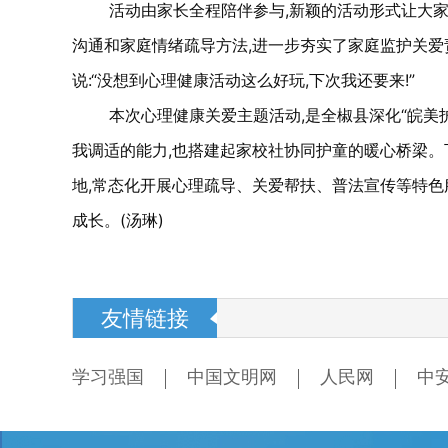
活动由家长全程陪伴参与,新颖的活动形式让大家
沟通和家庭情绪疏导方法,进一步夯实了家庭监护关爱
说:“没想到心理健康活动这么好玩,下次我还要来!”
本次心理健康关爱主题活动,是全椒县深化“皖美
我调适的能力,也搭建起家校社协同护童的暖心桥梁。
地,常态化开展心理疏导、关爱帮扶、普法宣传等特色
成长。(汤琳)
友情链接
学习强国
中国文明网
人民网
中