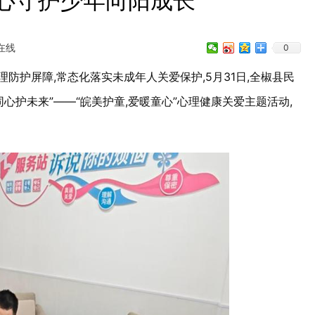
”心守护少年向阳成长
在线
0
防护屏障,常态化落实未成年人关爱保护,5月31日,全椒县民
心护未来”——“皖美护童,爱暖童心”心理健康关爱主题活动,