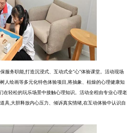
保服务职能,打造沉浸式、互动式全“心”体验课堂。活动现场
树人绘画等多元化特色体验项目,将抽象、枯燥的心理健康知
子们在轻松的玩乐场景中接触心理知识。活动全程由专业心理老
理道具,大胆释放内心压力、倾诉真实情绪,在互动体验中认识自