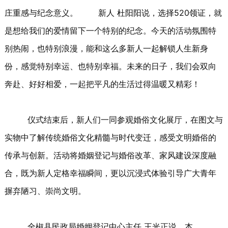
庄重感与纪念意义。 新人 杜阳阳说，选择520领证，就
是想给我们的爱情留下一个特别的纪念。今天的活动氛围特
别热闹，也特别浪漫，能和这么多新人一起解锁人生新身
份，感觉特别幸运、也特别幸福。未来的日子，我们会双向
奔赴、好好相爱，一起把平凡的生活过得温暖又精彩！
仪式结束后，新人们一同参观婚俗文化展厅，在图文与
实物中了解传统婚俗文化精髓与时代变迁，感受文明婚俗的
传承与创新。活动将婚姻登记与婚俗改革、家风建设深度融
合，既为新人定格幸福瞬间，更以沉浸式体验引导广大青年
摒弃陋习、崇尚文明。
全椒县民政局婚姻登记中心主任 王光正说，本