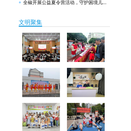
全椒开展公益夏令营活动，守护困境儿童健康成长
文明聚集