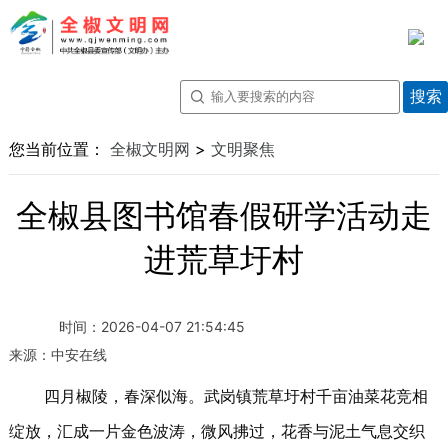
您当前位置：
全椒文明网
>
文明聚焦
全椒县图书馆春假研学活动走
进荒草圩村
时间：
2026-04-07 21:54:45
来源：
中安在线
四月椒陵，春深似海。武岗镇荒草圩村千亩油菜花竞相
绽放，汇成一片金色波涛，微风拂过，花香与泥土气息交织