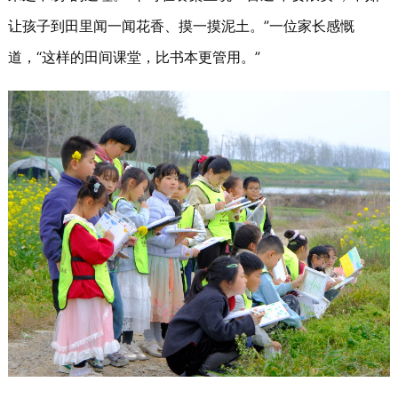
让孩子到田里闻一闻花香、摸一摸泥土。”一位家长感慨
道，“这样的田间课堂，比书本更管用。”