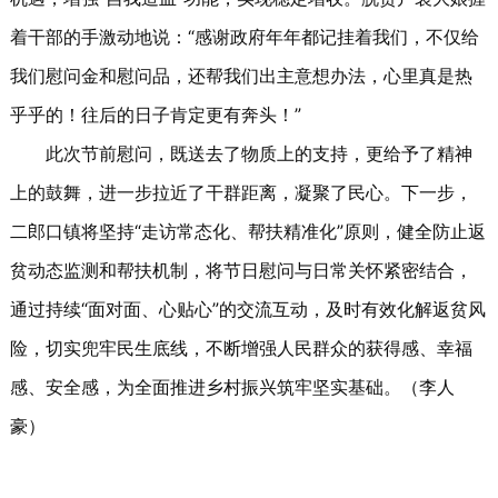
着干部的手激动地说：“感谢政府年年都记挂着我们，不仅给
我们慰问金和慰问品，还帮我们出主意想办法，心里真是热
乎乎的！往后的日子肯定更有奔头！”
此次节前慰问，既送去了物质上的支持，更给予了精神
上的鼓舞，进一步拉近了干群距离，凝聚了民心。下一步，
二郎口镇将坚持“走访常态化、帮扶精准化”原则，健全防止返
贫动态监测和帮扶机制，将节日慰问与日常关怀紧密结合，
通过持续“面对面、心贴心”的交流互动，及时有效化解返贫风
险，切实兜牢民生底线，不断增强人民群众的获得感、幸福
感、安全感，为全面推进乡村振兴筑牢坚实基础。（李人
豪）