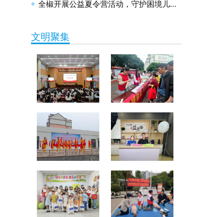
全椒开展公益夏令营活动，守护困境儿童健康成长
文明聚集