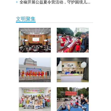
全椒开展公益夏令营活动，守护困境儿童健康成长
文明聚集