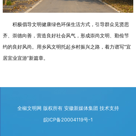
积极倡导文明健康绿色环保生活方式，引导群众见贤思
齐、崇德向善，营造良好社会风气，形成崇尚文明、勤俭节
约的良好风尚。用乡风文明托起乡村振兴之路，着力谱写“宜
居宜业宜游”新篇章。
全椒文明网 版权所有 安徽新媒体集团 技术支持
皖ICP备20004119号-1