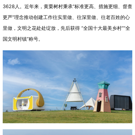
3628人。近年来，黄栗树村秉承“标准更高、措施更细、督查
更严”理念推动创建工作往实里做、往深里做、往老百姓的心
里做，文明之花处处绽放，先后获得 “全国十大最美乡村”“全
国文明村镇”称号。