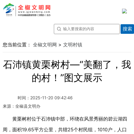
您当前位置：
全椒文明网
>
文明村镇
石沛镇黄栗树村—“美翻了，我
的村！”图文展示
时间：
2025-11-20 09:42:46
来源：
全椒县文明办
黄栗树村位于石沛镇中部，环绕在风景秀丽的碧云湖四
周，面积19.65平方公里，共辖25个村民组，1010户，人口