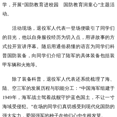
学，开展“国防教育进校园 国防教育润童心”主题活
动。
活动现场，退役军人代表一登场便吸引了同学们
的目光，他以自身服役经历为切入点，用讲故事的方
式拉开宣讲序幕。随后用通俗易懂的语言为同学们科
普国防装备，向同学们介绍了陆军的具体装备包括装
甲车辆和火炮等。
除了装备科普，退役军人代表还系统梳理了海、
陆、空三军的发展历程与职能分工：“中国海军组建于
1949年，海军战士驾着战舰守护蓝色国土，不让一寸
海域受侵犯。
”
在场的同学们真切感受到现代化国防的
强大实力，爱国强军的种子在他们心中生根发芽。