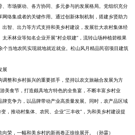
、市场驱动、各方协同、多元参与的发展格局。党组织充分
享网络集成者的关键作用。通过创新体制机制，搭建乡贤助力
、出智、出力等方式支持和美乡村建设，发展壮大农村集体经
太禾林业等知名企业开展“村企联建”，流转山场种植碧根果
0余个当地农民实现就地就近就业。松山风月精品民宿项目建筑
发展
调整和乡村振兴的重要抓手，坚持以农文旅融合发展为方
化旅游美食节，打造颇具地方特色的全鱼宴，不断丰富乡村业
品牌竞争力，以品牌带动产业高质量发展。同时，农产品区域
转变，推动村集体、农民、企业“三丰收”，为和美乡村建设提
向荣，一幅和美乡村的新画卷正徐徐展开。（孙霖）