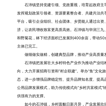
石沛镇坚持党建引领、党政重视，培育起政府主导
发挥规划政策引领者、资源要素整合者、共建共治共
平台，吸引企业组织、社会团体、乡贤能人通过出资
济，让农民增收致富更高质高效。石沛镇与华润三九、
和野菊花，林下经济面积已发展到400余亩，带动5
主体已完工。
做细做实做精，创建典型品牌，推动产业高质量
石沛镇把发展壮大乡村特色产业作为推动产业结构
向，大力开展招商引资和“村企联建”。举办“鱼”文
态，进一步增强品牌稳定性、提升品牌知名度、提高
公用品牌发展模式，助力传统模式向“乡村共富模式”
供强有力的支撑。
如今的石沛镇，乡村面貌日新月异，产业发展欣欣