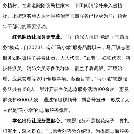
务植树、在养老院陪院民拉家常、下田间清除外来入侵植
物、上街道实施人居环境整治等志愿服务已经成为马厂镇青
年干部们的重要活动。
红色队伍让服务更专业。
马厂镇深入推进“党建＋志愿服
务”模式，自2023年成立“马小墩”服务品牌以来，马厂镇志愿
服务团队吸纳了共青团员、人大代表、“五老”、妇联代表、科
技特派员、消防文员等多类群体，覆盖矛盾调解、环境治
理、应急管理等20个领域事项。截至目前，“马小墩”志愿服
务队共有158人，累计开展各类志愿服务活动100余次，惠及
群众超6000人次，通过镇级视频号、抖音号宣传，形成了人
人都是“马小墩”的志愿服务氛围。
本色出行让服务更贴心。
“志愿服务不是摆花架子，要扎
根泥土，深入群众。”志愿者刘巧微介绍道。为提高志愿服务