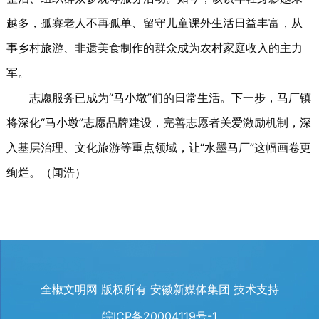
越多，孤寡老人不再孤单、留守儿童课外生活日益丰富，从
事乡村旅游、非遗美食制作的群众成为农村家庭收入的主力
军。
志愿服务已成为“马小墩”们的日常生活。下一步，马厂镇
将深化“马小墩”志愿品牌建设，完善志愿者关爱激励机制，深
入基层治理、文化旅游等重点领域，让“水墨马厂”这幅画卷更
绚烂。（闻浩）
全椒文明网 版权所有 安徽新媒体集团 技术支持
皖ICP备20004119号-1