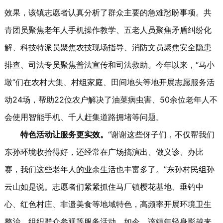
效果，该镇志愿者认真分析了群众主要的急难愁盼事项。共
青团员聚焦老年人手机操作教学、五老人员聚焦矛盾纠纷化
解、科技特派员聚焦农技现场指导、消防文员聚焦安全隐患
排查、司法专员聚焦普法宣传和司法救助。今年以来，“马小
墩”们在农村大集、村组家庭、田间地头等地开展志愿服务活
动24场，帮助22位农户解决了油菜病虫害、50余位老年人不
会使用智能手机、千人赶集道路拥堵等问题。
特色活动让服务更实效。
“谢谢这些伢子们，不仅帮我们
东孙环境收拾得好，还经常在广场搞演出、做义诊、办比
赛，我们这些老年人的业余生活也丰富多了。”东孙村民组孙
云山如是说。志愿者们紧紧抓住马厂镇樱花基地、垂钓中
心、红色村庄、非遗美食等地域特色，高频率开展环境卫生
整治、组织群众参观等服务活动。如今，该镇年轻身影越来