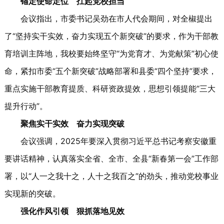
锚定使命定位 扛起党校担当
会议指出，市委书记吴劲在市人代会期间，对全椒提出
了“坚持实干实效，奋力实现五个新突破”的要求，作为干部教
育培训主阵地，我校要始终坚守“为党育才、为党献策”初心使
命，紧扣市委“五个新突破”战略部署和县委“四个坚持”要求，
重点实施干部教育提质、科研资政提效，思想引领提能“三大
提升行动”。
聚焦实干实效 奋力实现突破
会议强调，2025年要深入贯彻习近平总书记考察安徽重
要讲话精神，认真落实全省、全市、全县“新春第一会”工作部
署，以“人一之我十之，人十之我百之”的劲头，推动党校事业
实现新的突破。
强化作风引领 狠抓落地见效