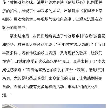
显了黄梅戏的韵味。浦军的剑术表演《剑胆琴心》以刚柔并
济的招式，展现了中华武术的风采。压轴舞蹈《双脚踏上幸
福路》用欢快的舞步将现场气氛推向高潮，让观众沉浸在这
欢乐的海洋中。
演出结束后，村民们纷纷表达了对这场乡村“春晚
”
的喜爱
和赞扬。村民童大爷激动地说：“今年的‘村晚’太精彩了！节目
丰富多样，既有传统的戏曲表演，又有现代的歌舞，让我们
在‘家门口’就能享受到这么高水平的演出，真是太棒了！”李大
妈也感慨道：“看着这些熟悉的面孔在舞台上表演，感觉特别
亲切。尤其是那些反映我们家乡文化的节目，让我感到特别
自豪。希望以后能有更多这样的活动，丰富我们的文化生
活。”