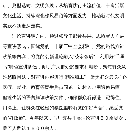
讲、典型选树、文明实践，从培育践行主流价值、丰富活跃
文化生活、持续深化移风易俗等方面发力，推动新时代文明
实践不断走深走实。
理论宣讲明方向。通过领导干部带头讲、志愿者入户讲
等宣讲形式，围绕党的二十届三中全会精神、党的路线方针
政策等内容，将党的创新理论融入“茶余饭后”。利用好“千里
马”特色宣讲队伍，倾听广大群众的要求和期盼，聚焦群众急
难愁盼问题，对宣讲内容进行“精准加工”，聚焦群众最关心的
医疗、就业、教育等民生热点问题，进村入户用通俗易懂、
贴近生活的语言解读政策文件，确保群众听得进、记得住、
用得上。让群众在轻松的氛围里聆听党的“好声音”，感受党
的“好政策”。今年以来，马厂镇共开展理论宣讲５０余场次，
覆盖人数达１８００余人。