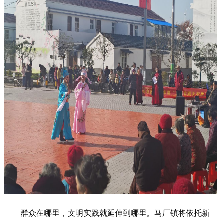
群众在哪里，文明实践就延伸到哪里。马厂镇将依托新