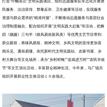
打造“巾帼美庄”文明实践项目。组织志愿服务队常态化开展便
民服务、法治宣传、禁毒反诈、卫生健康等活动，实现服务
资源与群众需求的“精准对接”，不断推动志愿服务与基层社会
治理制度融合。配合组织开展“文明实践大赶集”等活动，把舞
蹈《娥嫚》三句半《移风易俗新风美》等优秀文艺节目带到
群众眼前，将移风易俗、精神文明、乡风文明的宣传更加喜
闻乐见、通俗易懂。依托新时代文明实践站、农家书屋、乡
村大舞台等文化场所，承办“乡村村晚”“送戏进万村”“农民丰收
节”等文艺演出活动，丰富群众精神生活。今年来，马厂镇共
组织开展群众性文体活动１０余场次。