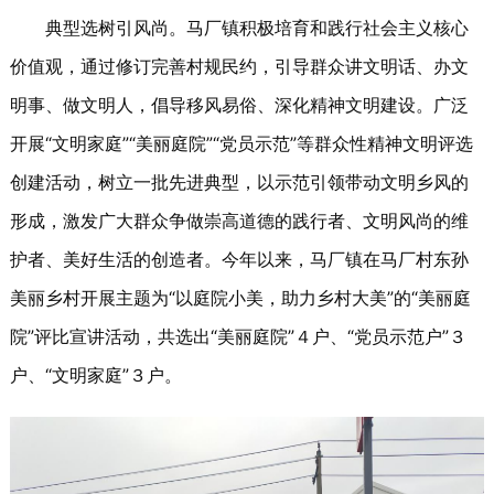
典型选树引风尚。马厂镇积极培育和践行社会主义核心
价值观，通过修订完善村规民约，引导群众讲文明话、办文
明事、做文明人，倡导移风易俗、深化精神文明建设。广泛
开展“文明家庭”“美丽庭院”“党员示范”等群众性精神文明评选
创建活动，树立一批先进典型，以示范引领带动文明乡风的
形成，激发广大群众争做崇高道德的践行者、文明风尚的维
护者、美好生活的创造者。今年以来，马厂镇在马厂村东孙
美丽乡村开展主题为“以庭院小美，助力乡村大美”的“美丽庭
院”评比宣讲活动，共选出“美丽庭院”４户、“党员示范户”３
户、“文明家庭”３户。