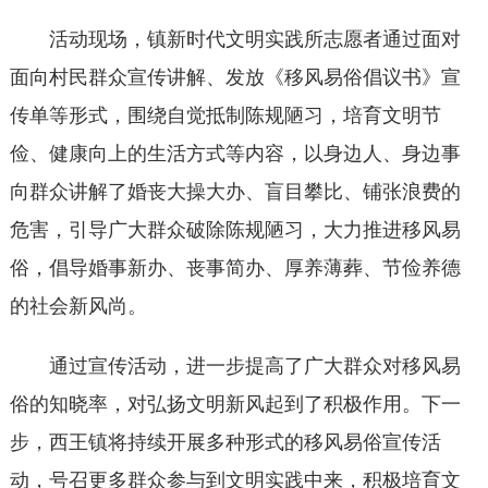
活动现场，镇新时代文明实践所志愿者通过面对
面向村民群众宣传讲解、发放《移风易俗倡议书》宣
传单等形式，围绕自觉抵制陈规陋习，培育文明节
俭、健康向上的生活方式等内容，以身边人、身边事
向群众讲解了婚丧大操大办、盲目攀比、铺张浪费的
危害，引导广大群众破除陈规陋习，大力推进移风易
俗，倡导婚事新办、丧事简办、厚养薄葬、节俭养德
的社会新风尚。
通过宣传活动，进一步提高了广大群众对移风易
俗的知晓率，对弘扬文明新风起到了积极作用。下一
步，西王镇将持续开展多种形式的移风易俗宣传活
动，号召更多群众参与到文明实践中来，积极培育文