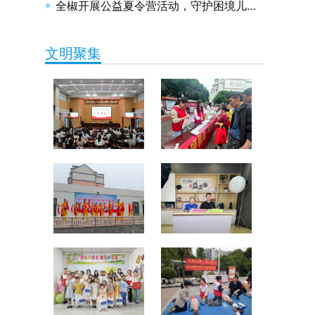
全椒开展公益夏令营活动，守护困境儿童健康成长
文明聚集