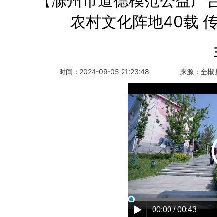
【滁州市道德模范公益广
农村文化阵地40载 
时间：
2024-09-05 21:23:48
来源：
全椒
00:00 / 00:43