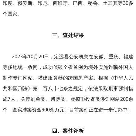
印度、俄罗斯、印尼、西班牙、巴西、秘鲁、土耳其等30多
个国家。
三、查处结果
2023年10月20日，定远县公安机关在安徽、重庆、福建
等多地统一收网，成功侦破全省首例为境外实施诈骗外国人
制作专门网站、搭建服务器的跨国黑产案。根据《中华人民
共和国刑法》第二百八十七条之规定，依法采取刑事强制措
施7人，关停刷单类、赌博类、虚拟币投资类涉诈网站200余
个，查实涉案资金900余万元。目前案件正在进一步侦办中。
四、案件评析