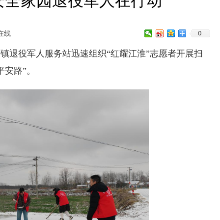
安全家园退役军人在行动
在线
0
退役军人服务站迅速组织“红耀江淮”志愿者开展扫
平安路”。