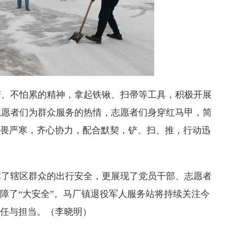
、不怕累的精神，拿起铁锹、扫帚等工具，积极开展
志愿者们为群众服务的热情，志愿者们身穿红马甲，简
不畏严寒，齐心协力，配合默契，铲、扫、推，行动迅
了辖区群众的出行安全，更展现了党员干部、志愿者
保障了“大安全”。马厂镇退役军人服务站将持续关注今
责任与担当。（李晓明）