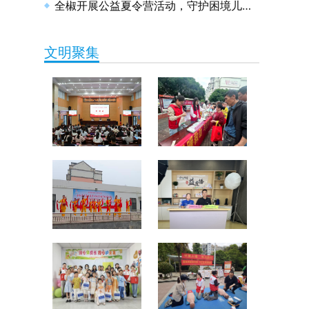
全椒开展公益夏令营活动，守护困境儿童健康成长
文明聚集