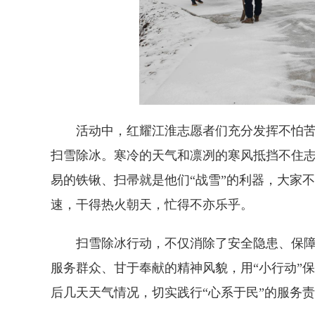
活动中，红耀江淮志愿者们充分发挥不怕苦
扫雪除冰。寒冷的天气和凛冽的寒风抵挡不住
易的铁锹、扫帚就是他们“战雪”的利器，大家
速，干得热火朝天，忙得不亦乐乎。
扫雪除冰行动，不仅消除了安全隐患、保障
服务群众、甘于奉献的精神风貌，用“小行动”
后几天天气情况，切实践行“心系于民”的服务