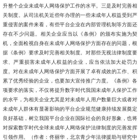
升整个企业未成年人网络保护工作的水平。三是及时完善相
关制度。从司法机关近些年办理的一些未成年人权益受到严
重侵害的案件来看，有些平台企业在内部管理机制等方面还
存在不少问题。相关企业应当以《条例》的颁布实施为契
机，全面检视自身在未成年人网络保护方面存在的问题，根
据《条例》要求及时完善相关制度。对那些无视法律制度要
求、严重损害未成年人权益的企业，应当依法加大处罚力
度。对在未成年人网络保护方面开展了卓有成效的工作、积
累了优秀经验的企业，也要加大宣传推广力度。《条例》各
项要求的落实，不仅将提升数字时代我国未成年人保护工作
的水平，为相关企业尤其是对未成年人用户数量巨大或者对
未成年人群体有显著影响的平台企业规范健康持续发展奠定
良好基础，树立我国平台企业在国际社会的良好形象，也将
对探索数字时代全球未成年人网络保护法律制度的完善发挥
引领作用。（作者：佟丽华，北京青少年法律援助与研究中