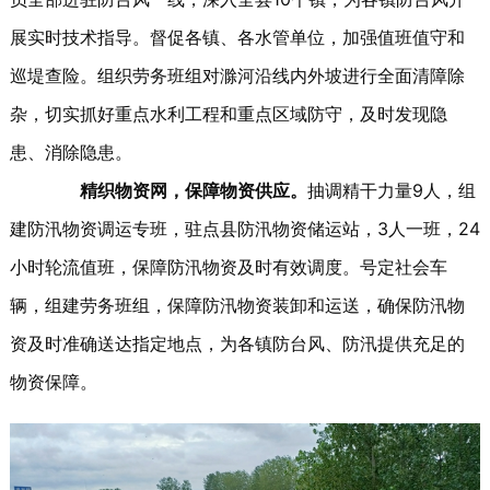
展实时技术指导。督促各镇、各水管单位，加强值班值守和
巡堤查险。组织劳务班组对滁河沿线内外坡进行全面清障除
杂，切实抓好重点水利工程和重点区域防守，及时发现隐
患、消除隐患。
精织物资网，保障物资供应。
抽调精干力量9人，组
建防汛物资调运专班，驻点县防汛物资储运站，3人一班，24
小时轮流值班，保障防汛物资及时有效调度。号定社会车
辆，组建劳务班组，保障防汛物资装卸和运送，确保防汛物
资及时准确送达指定地点，为各镇防台风、防汛提供充足的
物资保障。