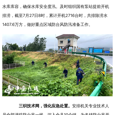
水库库容，确保水库安全度汛。及时组织国有泵站提前开机
排涝，截至7月27日8时，累计开机2716台时，共排除涝水
1407.6万方，做好重点区域防台风防汛准备工作。
三织技术网，强化应急处置。
安排机关专业技术人
员全部进驻防台风一线，深入全县10个镇，为各镇防台风开