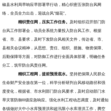
椒县水利局早响应早部署早行动，精心织密五张防台风网
络，全员全力出击，迎战台风“烟花”。
精织责任网，压实工作任务。
及时组织召开部门防
台风工作部署会，动员全系统力量投入防台风工作。根据
省、市、县要求，及时下发防台风相关文件，传达省、市、
县相关会议精神，从思想、责任、组织、措施、物资保障、
后勤保障等方面，对防御工作进行全面具体部署，明确任务
分工，筑牢防台风责任网。
精织工程网，提前预泄底水。
坚持把保障人民群众
生命财产安全放在第一位，科学分析研判台风移动路径和强
度变化，根据省、市水利部门防台风要求，及时启动部门水
旱灾害防御Ⅲ级应急响应。强化水利工程动态调度，及时通知
各镇做好大中小水库预泄洪和超汛限小水库泄洪工作，腾空