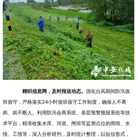
精织信息网，及时报送动态。
强化台风期间防汛值
班值守，严格落实24小时值班值守工作制度，确保人不离
岗、岗不断人。利用防汛会商系统、基层预警预报系统等技
术平台，精准收集水库、河道、闸坝等监测点位的雨情、水
情、工情等，深入分析研判，及时统计整理，以短信形式，