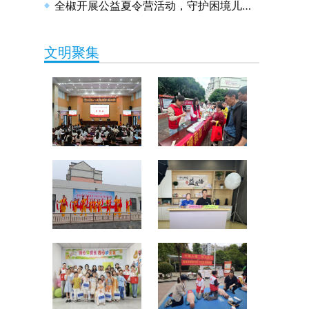
全椒开展公益夏令营活动，守护困境儿童健康成长
文明聚集