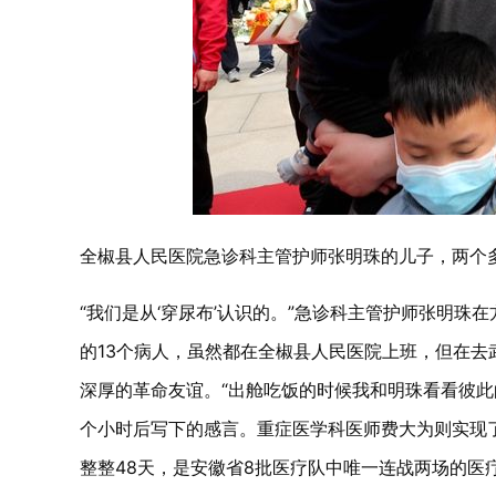
全椒县人民医院急诊科主管护师张明珠的儿子，两个多
“我们是从‘穿尿布’认识的。”急诊科主管护师张明珠
的13个病人，虽然都在全椒县人民医院上班，但在
深厚的革命友谊。“出舱吃饭的时候我和明珠看看彼此
个小时后写下的感言。重症医学科医师费大为则实现
整整48天，是安徽省8批医疗队中唯一连战两场的医