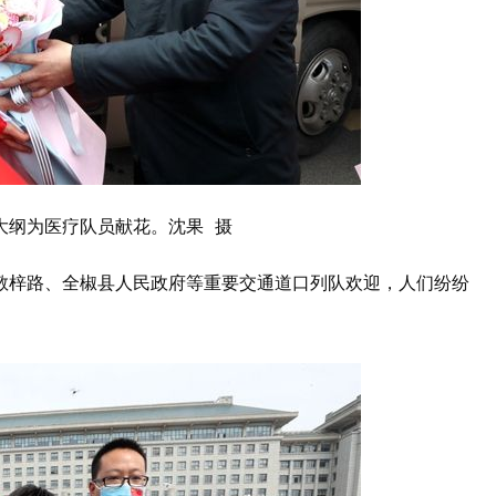
大纲为医疗队员献花。沈果 摄
敬梓路、全椒县人民政府等重要交通道口列队欢迎，人们纷纷