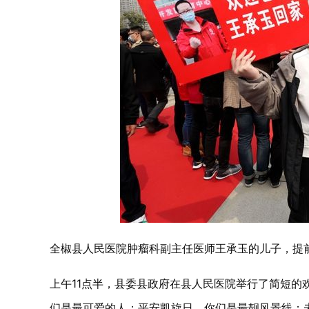
全椒县人民医院肿瘤科副主任医师王承玉的儿子，提
上午11点半，县委县政府在县人民医院举行了简短的
们是最可爱的人；平安凯旋日，你们是最靓风景线；未