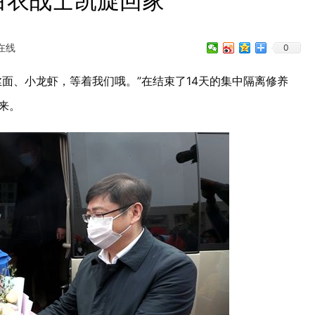
白衣战士凯旋回家
在线
0
面、小龙虾，等着我们哦。”在结束了14天的集中隔离修养
来。