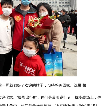
前一周就做好了欢迎的牌子，期待爸爸回家。沈果 摄
欢迎仪式。“援鄂出征时，你们是最美逆行者；抗疫战场上，你
来工作中，你们是最强守护神。”县委书记朱大纲代表48万