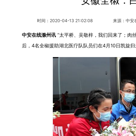
安徽全椒：
时间：
2020-04-13 21:02:08
来源：
中安
中安在线滁州讯
“太平桥、吴敬梓，我们回来了；肉丝
后，4名全椒援助湖北医疗队队员们在4月10日凯旋归