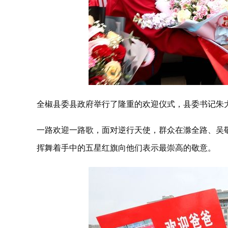
全椒县委县政府举行了隆重的欢迎仪式，县委书记朱
一路欢迎一路歌，面对逆行天使，群众在滁全路、吴
挥舞着手中的五星红旗向他们表示最崇高的敬意。