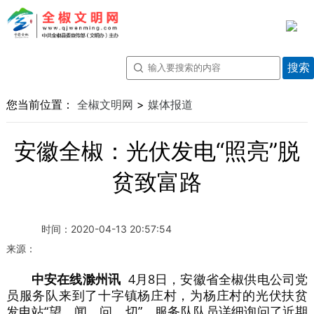
您当前位置：
全椒文明网
>
媒体报道
安徽全椒：光伏发电“照亮”脱
贫致富路
时间：
2020-04-13 20:57:54
来源：
中安在线滁州讯
4月8日，安徽省全椒供电公司党
员服务队来到了十字镇杨庄村，为杨庄村的光伏扶贫
发电站“望、闻、问、切”。服务队队员详细询问了近期