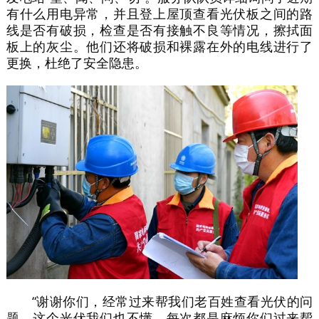
有什么用电异常，并且登上屋顶查看光伏板之间的路
线是否有破损，检查是否有接触不良等情况，擦拭面
板上的灰尘。他们还将破损和裸露在外的电线进行了
更换，杜绝了安全隐患。
“谢谢你们，经常过来帮我们老百姓查看光伏的问
题。这个光伏我们也不懂，每次都是麻烦你们过来帮