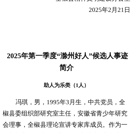
2025年2月21日
202
5
年
第一季度
“
滁州好人
”候选人事迹
简介
助人为乐类
（
1
人
）
冯琪，男，
1995年3月生，中共党员，全
椒县委组织部研究室主任，安徽省青少年研究
会理事，全椒县理论宣讲专家库成员。作为一